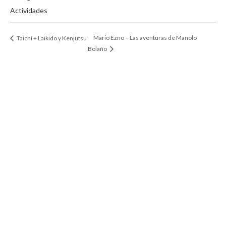
Actividades
Mario Ezno – Las aventuras de Manolo
Taichí + Laikido y Kenjutsu
Bolaño