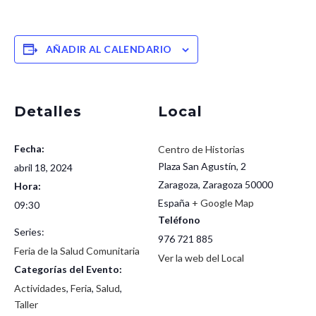
AÑADIR AL CALENDARIO
Detalles
Local
Fecha:
Centro de Historias
Plaza San Agustín, 2
abril 18, 2024
Zaragoza
,
Zaragoza
50000
Hora:
España
+ Google Map
09:30
Teléfono
Series:
976 721 885
Feria de la Salud Comunitaria
Ver la web del Local
Categorías del Evento:
Actividades
,
Feria
,
Salud
,
Taller