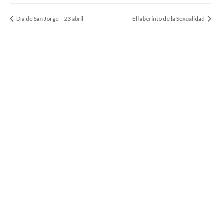
Día de San Jorge – 23 abril
El laberinto de la Sexualidad