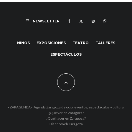
NEWSLETTER
NIÑOS
EXPOSICIONES
TEATRO
TALLERES
ESPECTÁCULOS
⋆ZARAGENDA⋆ Agenda Zaragoza de ocio, eventos, espectáculos y cultura.
¿Qué ver en Zaragoza?
¿Qué hacer en Zaragoza?
Diseño web Zaragoza