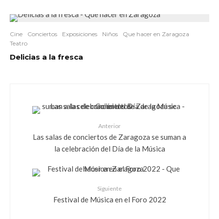
Cine
Conciertos
Exposiciones
Niños
Que hacer en Zaragoza
Teatro
Delicias a la fresca
Anterior
Las salas de conciertos de Zaragoza se suman a
la celebración del Día de la Música
Siguiente
Festival de Música en el Foro 2022