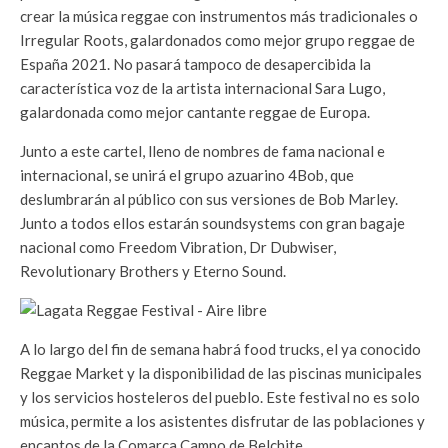
crear la música reggae con instrumentos más tradicionales o
Irregular Roots, galardonados como mejor grupo reggae de
España 2021. No pasará tampoco de desapercibida la
característica voz de la artista internacional Sara Lugo,
galardonada como mejor cantante reggae de Europa.
Junto a este cartel, lleno de nombres de fama nacional e
internacional, se unirá el grupo azuarino 4Bob, que
deslumbrarán al público con sus versiones de Bob Marley.
Junto a todos ellos estarán soundsystems con gran bagaje
nacional como Freedom Vibration, Dr Dubwiser,
Revolutionary Brothers y Eterno Sound.
A lo largo del fin de semana habrá food trucks, el ya conocido
Reggae Market y la disponibilidad de las piscinas municipales
y los servicios hosteleros del pueblo. Este festival no es solo
música, permite a los asistentes disfrutar de las poblaciones y
encantos de la Comarca Campo de Belchite.