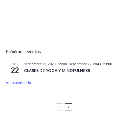
Próximos eventos
septiembre 22, 2023 - 19:00
-
septiembre 22, 2043 - 21:00
SEP
22
CLASES DE YOGA Y MINDFULNESS
Ver calendario