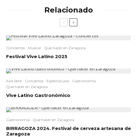
Relacionado
Conciertos
Musical
Que hacer en Zaragoza
Festival Vive Latino 2025
Aire libre
Conciertos
Espectáculos
Gastronomía
Que hacer en Zaragoza
Vive Latino Gastronómico
Gastronomía
Que hacer en Zaragoza
BIRRAGOZA 2024. Festival de cerveza artesana de
Zaragoza