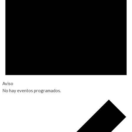
Aviso
No hay eventos programados.