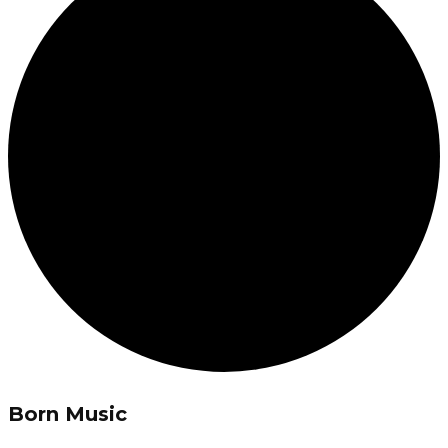
Born Music