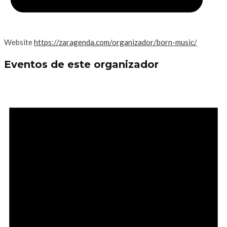
Website
https://zaragenda.com/organizador/born-music/
Eventos de este organizador