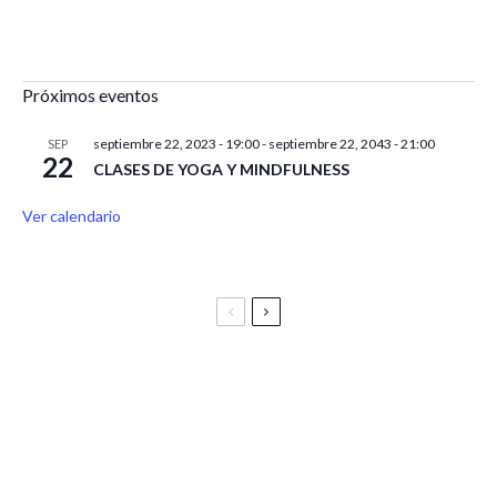
Próximos eventos
septiembre 22, 2023 - 19:00
-
septiembre 22, 2043 - 21:00
SEP
22
CLASES DE YOGA Y MINDFULNESS
Ver calendario
Festival Vive Latino 2025