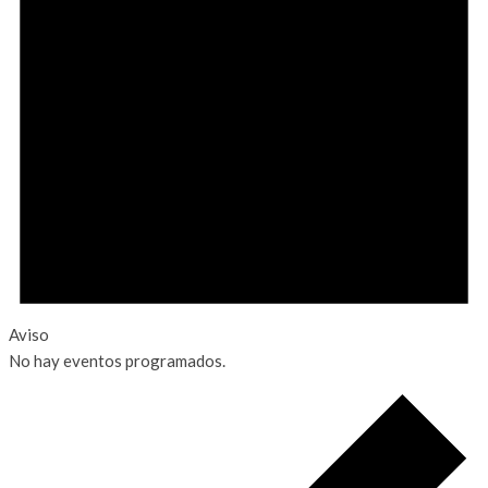
Aviso
No hay eventos programados.