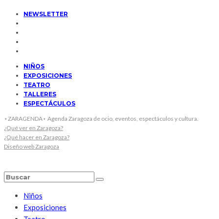
NEWSLETTER
NIÑOS
EXPOSICIONES
TEATRO
TALLERES
ESPECTÁCULOS
⋆ZARAGENDA⋆ Agenda Zaragoza de ocio, eventos, espectáculos y cultura.
¿Qué ver en Zaragoza?
¿Qué hacer en Zaragoza?
Diseño web Zaragoza
Niños
Exposiciones
Teatro