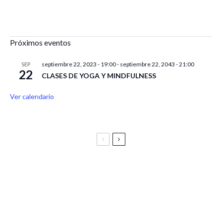
Próximos eventos
septiembre 22, 2023 - 19:00
-
septiembre 22, 2043 - 21:00
SEP
22
CLASES DE YOGA Y MINDFULNESS
Ver calendario
Festival Vive Latino 2025