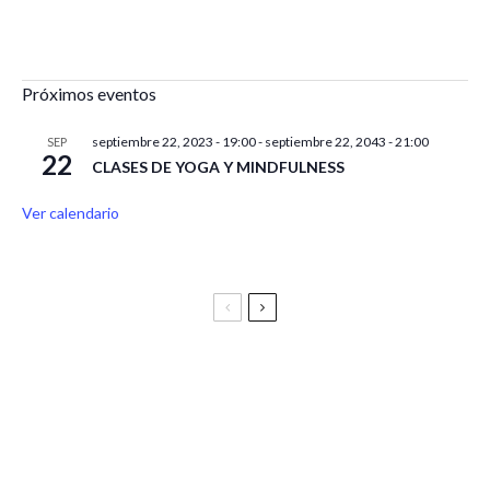
Próximos eventos
septiembre 22, 2023 - 19:00
-
septiembre 22, 2043 - 21:00
SEP
22
CLASES DE YOGA Y MINDFULNESS
Ver calendario
Festival Vive Latino 2025