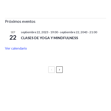
Próximos eventos
septiembre 22, 2023 - 19:00
-
septiembre 22, 2043 - 21:00
SEP
22
CLASES DE YOGA Y MINDFULNESS
Ver calendario
Festival Vive Latino 2025