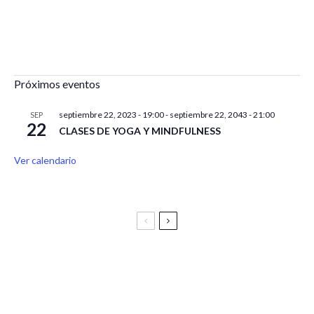
Próximos eventos
septiembre 22, 2023 - 19:00
-
septiembre 22, 2043 - 21:00
SEP
22
CLASES DE YOGA Y MINDFULNESS
Ver calendario
Festival Vive Latino 2025