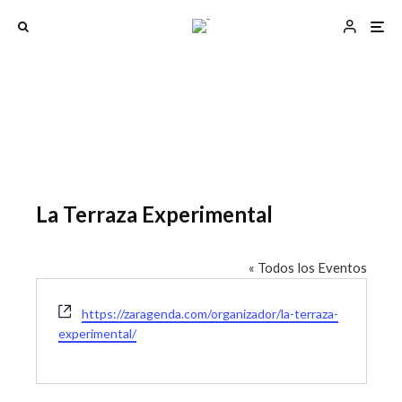
La Terraza Experimental
« Todos los Eventos
W
https://zaragenda.com/organizador/la-terraza-
e
experimental/
b
s
i