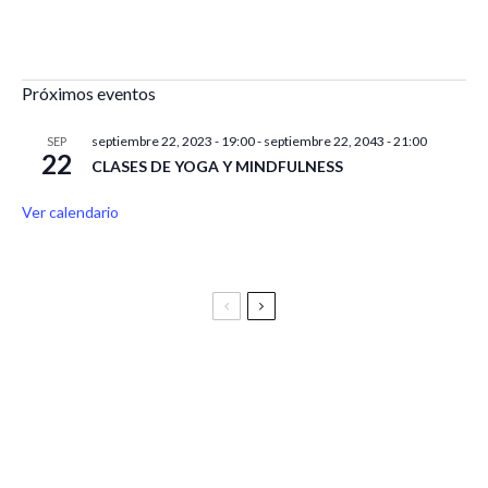
Próximos eventos
septiembre 22, 2023 - 19:00
-
septiembre 22, 2043 - 21:00
SEP
22
CLASES DE YOGA Y MINDFULNESS
Ver calendario
Festival Vive Latino 2025