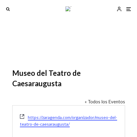
Museo del Teatro de
Caesaraugusta
« Todos los Eventos
W
https://zaragenda.com/organizador/museo-del-
e
teatro-de-caesaraugusta/
b
s