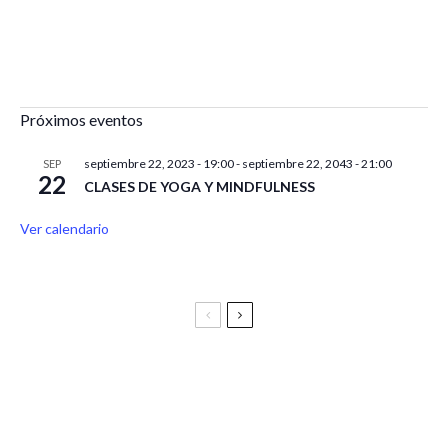
Próximos eventos
septiembre 22, 2023 - 19:00
-
septiembre 22, 2043 - 21:00
SEP
22
CLASES DE YOGA Y MINDFULNESS
Ver calendario
Festival Vive Latino 2025