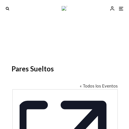
Pares Sueltos
« Todos los Eventos