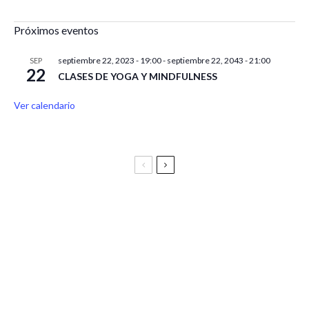
Próximos eventos
septiembre 22, 2023 - 19:00
-
septiembre 22, 2043 - 21:00
SEP
22
CLASES DE YOGA Y MINDFULNESS
Ver calendario
Festival Vive Latino 2025
Vive Latino Gastronómico