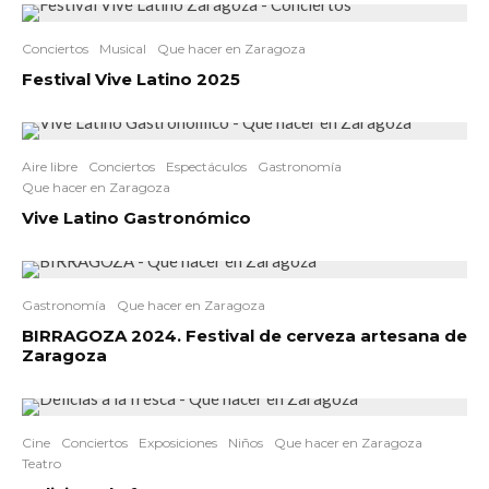
Conciertos
Musical
Que hacer en Zaragoza
Festival Vive Latino 2025
Aire libre
Conciertos
Espectáculos
Gastronomía
Que hacer en Zaragoza
Vive Latino Gastronómico
Gastronomía
Que hacer en Zaragoza
BIRRAGOZA 2024. Festival de cerveza artesana de
Zaragoza
Cine
Conciertos
Exposiciones
Niños
Que hacer en Zaragoza
Teatro