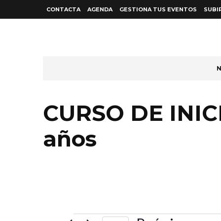
CONTACTA
AGENDA
GESTIONA TUS EVENTOS
SUBI
N
CURSO DE INICI
años