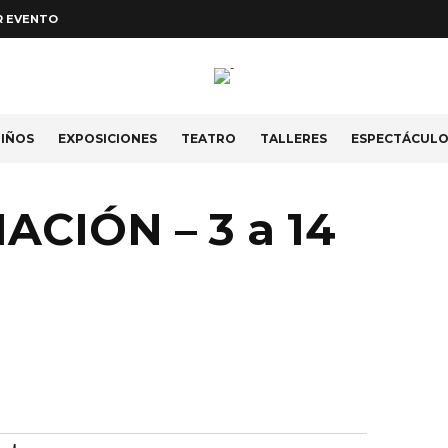
R EVENTO
IÑOS
EXPOSICIONES
TEATRO
TALLERES
ESPECTÁCUL
ACIÓN – 3 a 14