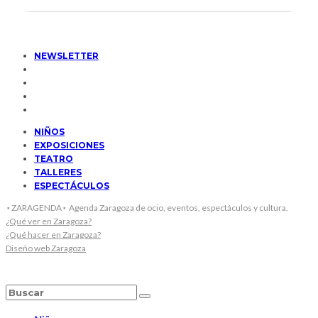
NEWSLETTER
NIÑOS
EXPOSICIONES
TEATRO
TALLERES
ESPECTÁCULOS
⋆ZARAGENDA⋆ Agenda Zaragoza de ocio, eventos, espectáculos y cultura.
¿Qué ver en Zaragoza?
¿Qué hacer en Zaragoza?
Diseño web Zaragoza