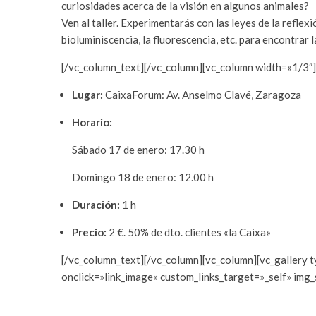
curiosidades acerca de la visión en algunos animales?
Ven al taller. Experimentarás con las leyes de la reflexi
bioluminiscencia, la fluorescencia, etc. para encontrar 
[/vc_column_text][/vc_column][vc_column width=»1/3″]
Lugar:
CaixaForum: Av. Anselmo Clavé, Zaragoza
Horario:
Sábado 17 de enero: 17.30 h
Domingo 18 de enero: 12.00 h
Duración:
1 h
Precio:
2 €. 50% de dto. clientes «la Caixa»
[/vc_column_text][/vc_column][vc_column][vc_gallery 
onclick=»link_image» custom_links_target=»_self» img