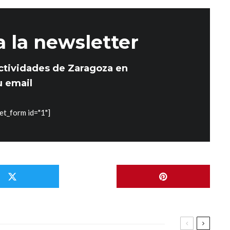
a la newsletter
ctividades de Zaragoza en
u email
et_form id="1"]