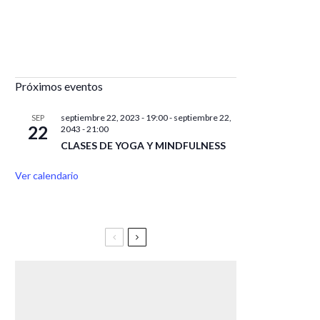
Próximos eventos
septiembre 22, 2023 - 19:00
-
septiembre 22,
SEP
22
2043 - 21:00
CLASES DE YOGA Y MINDFULNESS
Ver calendario