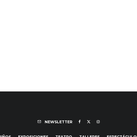
NEWSLETTER
NIÑOS
EXPOSICIONES
TEATRO
TALLERES
ESPECTÁCULO