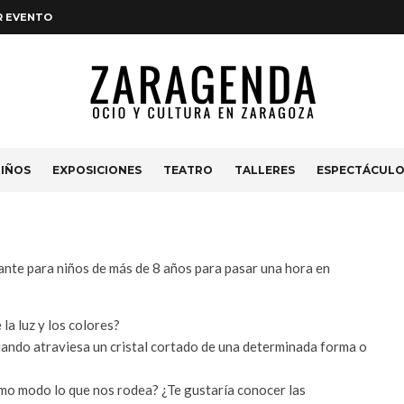
R EVENTO
Caixaforum
IÑOS
EXPOSICIONES
TEATRO
TALLERES
ESPECTÁCUL
ante para niños de más de 8 años para pasar una hora en
la luz y los colores?
uando atraviesa un cristal cortado de una determinada forma o
smo modo lo que nos rodea? ¿Te gustaría conocer las