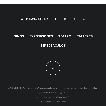
NEWSLETTER
NIÑOS
EXPOSICIONES
TEATRO
TALLERES
ESPECTÁCULOS
⋆ZARAGENDA⋆ Agenda Zaragoza de ocio, eventos, espectáculos y cultura.
¿Qué ver en Zaragoza?
¿Qué hacer en Zaragoza?
Diseño web Zaragoza