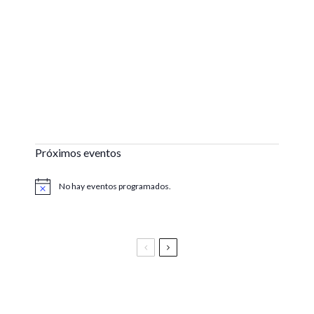
Próximos eventos
No hay eventos programados.
Aviso
Festival Vive Latino 2025