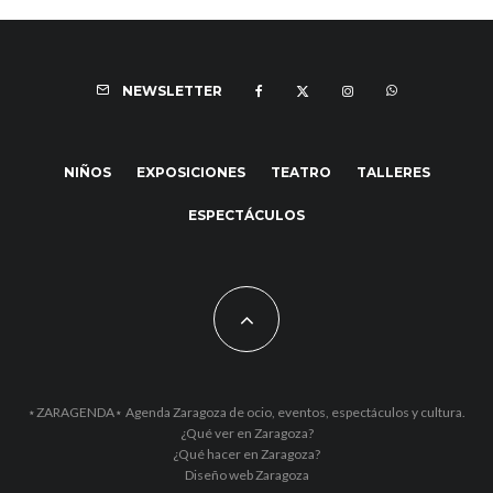
NEWSLETTER
NIÑOS
EXPOSICIONES
TEATRO
TALLERES
ESPECTÁCULOS
⋆ZARAGENDA⋆ Agenda Zaragoza de ocio, eventos, espectáculos y cultura.
¿Qué ver en Zaragoza?
¿Qué hacer en Zaragoza?
Diseño web Zaragoza