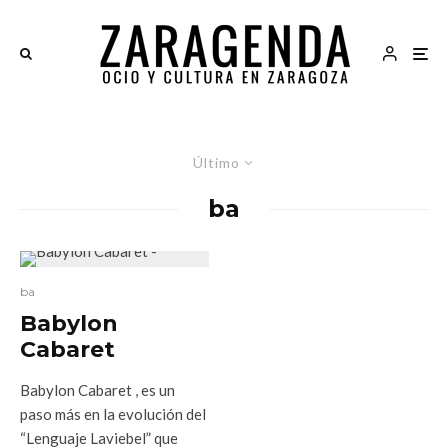
Último
ba
ba
Babylon
Cabaret
Babylon Cabaret , es un
paso más en la evolución del
“Lenguaje Laviebel” que