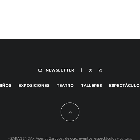
NEWSLETTER
NIÑOS
EXPOSICIONES
TEATRO
TALLERES
ESPECTÁCULO
⋆ZARAGENDA⋆ Agenda Zaragoza de ocio, eventos, espectáculos y cultura.