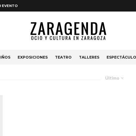
R EVENTO
IÑOS
EXPOSICIONES
TEATRO
TALLERES
ESPECTÁCUL
Último