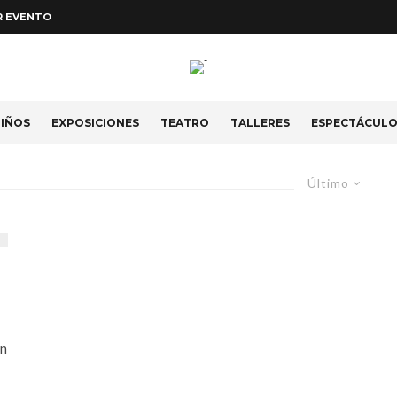
R EVENTO
IÑOS
EXPOSICIONES
TEATRO
TALLERES
ESPECTÁCUL
Último
un