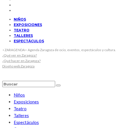
NIÑOS
EXPOSICIONES
TEATRO
TALLERES
ESPECTÁCULOS
⋆ZARAGENDA⋆ Agenda Zaragoza de ocio, eventos, espectáculos y cultura.
¿Qué ver en Zaragoza?
¿Qué hacer en Zaragoza?
Diseño web Zaragoza
Niños
Exposiciones
Teatro
Talleres
Espectáculos