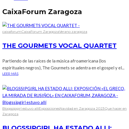
CaixaForum Zaragoza
caixaforum
CaixaForum Zaragoza
Verano zaragoza
THE GOURMETS VOCAL QUARTET
Partiendo de las raíces de la música afroamericana (los
espirituales negros), The Gourmets se adentra en el gospel y el...
LEER MÁS
Blogssipgirl estuvo allí
Exposiciones
Navidad en Zaragoza 2023
Que hacer en
Zaragoza
BLOGSSIPGIRL HA ESTADO ALLI: