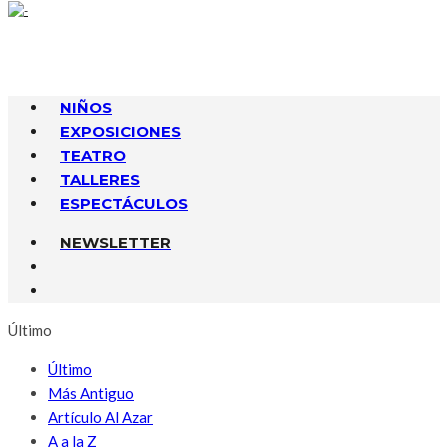
NIÑOS
EXPOSICIONES
TEATRO
TALLERES
ESPECTÁCULOS
NEWSLETTER
Último
Último
Más Antiguo
Artículo Al Azar
A a la Z