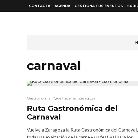
CONTACTA
AGENDA
GESTIONA TUS EVENTOS
SUBI
N
carnaval
Gastronomía
Que hacer en Zaragoza
Ruta Gastronómica del
Carnaval
Vuelve a Zaragoza la Ruta Gastronómica del Carnaval,
toda una exaltación de la carne y un festival para los