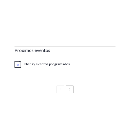
Próximos eventos
No hay eventos programados.
Aviso
Festival Vive Latino 2025