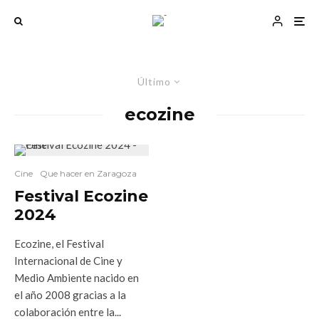
Último
ecozine
Cine
Que hacer en Zaragoza
Festival Ecozine
2024
Ecozine, el Festival
Internacional de Cine y
Medio Ambiente nacido en
el año 2008 gracias a la
colaboración entre la...