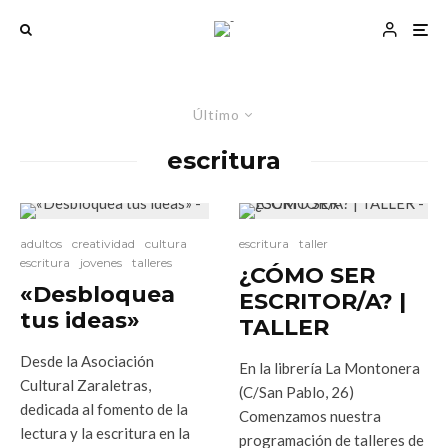
Último
escritura
adultos
creatividad
cultura
escritura
taller
escritura
jovenes
talleres
¿CÓMO SER
«Desbloquea
ESCRITOR/A? |
tus ideas»
TALLER
Desde la Asociación
En la librería La Montonera
Cultural Zaraletras,
(C/San Pablo, 26)
dedicada al fomento de la
Comenzamos nuestra
lectura y la escritura en la
programación de talleres de