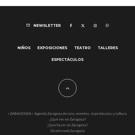
NEWSLETTER
NIÑOS
EXPOSICIONES
TEATRO
TALLERES
ESPECTÁCULOS
⋆ZARAGENDA⋆ Agenda Zaragoza de ocio, eventos, espectáculos y cultura.
¿Qué ver en Zaragoza?
¿Qué hacer en Zaragoza?
Diseño web Zaragoza