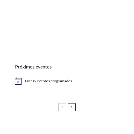
Próximos eventos
No hay eventos programados.
Aviso
Festival Vive Latino 2025