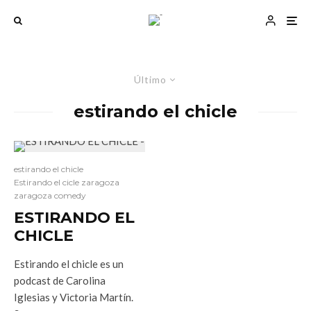
Último
estirando el chicle
estirando el chicle
Estirando el cicle zaragoza
zaragoza comedy
ESTIRANDO EL
CHICLE
Estirando el chicle es un
podcast de Carolina
Iglesias y Victoria Martín.