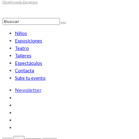
Diseño web Zaragoza
Niños
Exposiciones
Teatro
Talleres
Espectáculos
Contacta
Sube tu evento
Newsletter