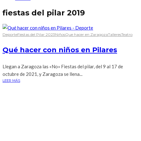
fiestas del pilar 2019
Deporte
Fiestas del Pilar 2023
Niños
Que hacer en Zaragoza
Talleres
Teatro
Qué hacer con niños en Pilares
Llegan a Zaragoza las «No» Fiestas del pilar, del 9 al 17 de
octubre de 2021, y Zaragoza se llena...
LEER MÁS