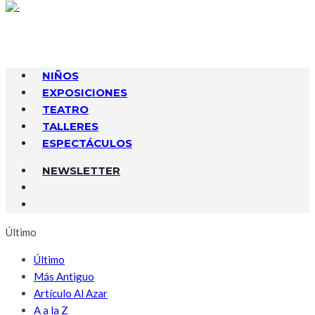
NIÑOS
EXPOSICIONES
TEATRO
TALLERES
ESPECTÁCULOS
NEWSLETTER
Último
Último
Más Antiguo
Artículo Al Azar
A a la Z