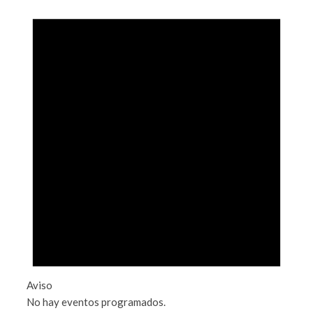
Aviso
No hay eventos programados.