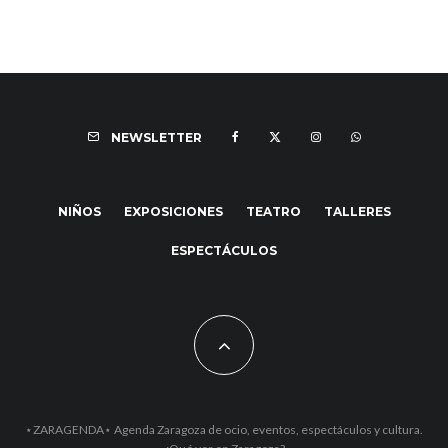
NEWSLETTER
NIÑOS
EXPOSICIONES
TEATRO
TALLERES
ESPECTÁCULOS
⋆ZARAGENDA⋆ Agenda Zaragoza de ocio, eventos, espectáculos y cultura.