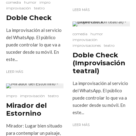
comedia
humor
impro
improvisación
teatro
LEER MÁS
Doble Check
La improvisación al servicio
comedia
humor
del WhatsApp. El público
improvisación
puede controlar lo que va a
improvisaciones
teatro
suceder desde su móvil. En
Doble Check
este...
(Improvisación
teatral)
LEER MÁS
La improvisación al servicio
del WhatsApp. El público
impro
improvisación
teatro
puede controlar lo que va a
Mirador del
suceder desde su móvil. En
Estornino
este...
LEER MÁS
Mirador: Lugar bien situado
para contemplar un paisaje,