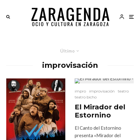
Último
improvisación
impro
improvisación
teatro
teatro bicho
El Mirador del
Estornino
El Canto del Estornino
presenta «Mirador del