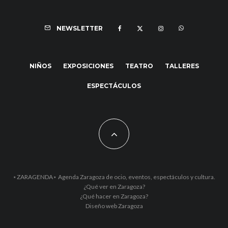
NEWSLETTER
NIÑOS
EXPOSICIONES
TEATRO
TALLERES
ESPECTÁCULOS
⋆ZARAGENDA⋆ Agenda Zaragoza de ocio, eventos, espectáculos y cultura.
¿Qué ver en Zaragoza?
¿Qué hacer en Zaragoza?
Diseño web Zaragoza