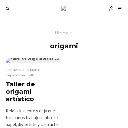
Último
origami
creatividad
origami
papiroflexia
taller
Taller de
origami
artístico
Relaja tu mente y deja que
tus manos trabajen sobre el
papel, diviértete y crea arte