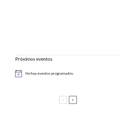
Próximos eventos
No hay eventos programados.
Aviso
Festival Vive Latino 2025