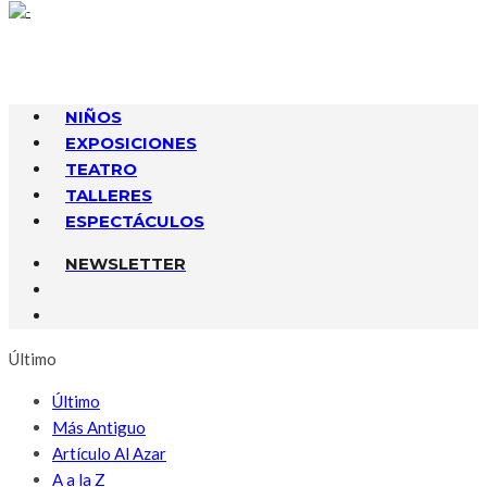
NIÑOS
EXPOSICIONES
TEATRO
TALLERES
ESPECTÁCULOS
NEWSLETTER
Último
Último
Más Antiguo
Artículo Al Azar
A a la Z