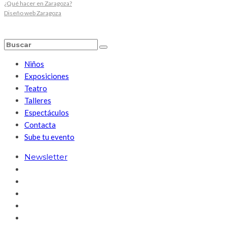
¿Qué hacer en Zaragoza?
Diseño web Zaragoza
Niños
Exposiciones
Teatro
Talleres
Espectáculos
Contacta
Sube tu evento
Newsletter