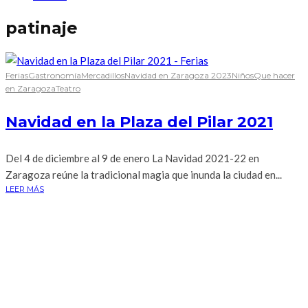
patinaje
Ferias
Gastronomía
Mercadillos
Navidad en Zaragoza 2023
Niños
Que hacer
en Zaragoza
Teatro
Navidad en la Plaza del Pilar 2021
Del 4 de diciembre al 9 de enero La Navidad 2021-22 en
Zaragoza reúne la tradicional magia que inunda la ciudad en...
LEER MÁS