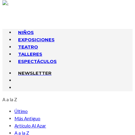
NIÑOS
EXPOSICIONES
TEATRO
TALLERES
ESPECTÁCULOS
NEWSLETTER
A a la Z
Último
Más Antiguo
Artículo Al Azar
A a la Z