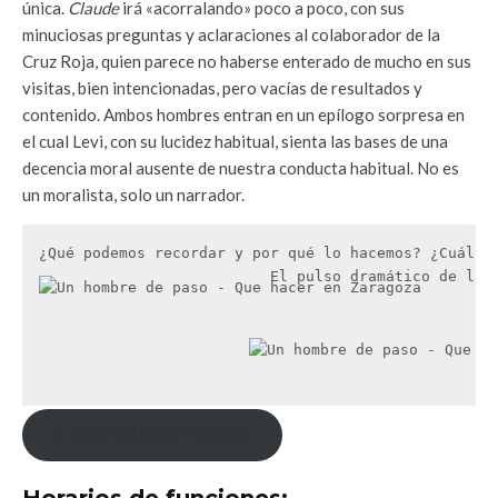
única.
Claude
irá «acorralando» poco a poco, con sus
minuciosas preguntas y aclaraciones al colaborador de la
Cruz Roja, quien parece no haberse enterado de mucho en sus
visitas, bien intencionadas, pero vacías de resultados y
contenido. Ambos hombres entran en un epílogo sorpresa en
el cual Levi, con su lucidez habitual, sienta las bases de una
decencia moral ausente de nuestra conducta habitual. No es
un moralista, solo un narrador.
¿Qué podemos recordar y por qué lo hacemos? ¿Cuál e
El pulso dramático de la 
COMPRAR ENTRADAS
Horarios de funciones: