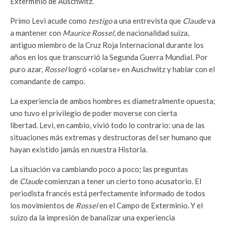
Exterminio de Auschwitz.
Primo Levi acude como
testigo
a una entrevista que
Claude
va
a mantener con
Maurice Rossel
, de nacionalidad suiza,
antiguo miembro de la Cruz Roja Internacional durante los
años en los que transcurrió la Segunda Guerra Mundial. Por
puro azar,
Rossel
logró «colarse» en Auschwitz y hablar con el
comandante de campo.
La experiencia de ambos hombres es diametralmente opuesta;
uno tuvo el privilegio de poder moverse con cierta
libertad. Levi, en cambio, vivió todo lo contrario: una de las
situaciones más extremas y destructoras del ser humano que
hayan existido jamás en nuestra Historia.
La situación va cambiando poco a poco; las preguntas
de
Claude
comienzan a tener un cierto tono acusatorio. El
periodista francés está perfectamente informado de todos
los movimientos de
Rossel
en el Campo de Exterminio. Y el
suizo da la impresión de banalizar una experiencia