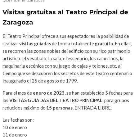
Que hacer en Zaragoza
Visitas gratuitas al Teatro Principal de
Zaragoza
El Teatro Principal ofrece a sus espectadores la posibilidad de
realizar
visitas guiadas
de forma totalmente
gratuita
. En ellas,
se recorren las zonas nobles del edificio con su rico patrimonio
artístico: el vestíbulo, la sala, el escenario, los camerinos, la
maquinaria escénica con su juego de cajas y telones, etc. al
tiempo que se descubren los secretos de este teatro centenario
inaugurado el 25 de agosto de 1799.
Para el mes de
enero de 2023
, se han establecido 5 fechas para
las
VISITAS GUIADAS DEL TEATRO PRINCIPAL
, para grupos
reducidos máximo de
15 personas
. ENTRADA LIBRE.
Las fechas son:
10 de enero
11 de enero