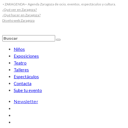
⋆ZARAGENDA⋆ Agenda Zaragoza de ocio, eventos, espectáculos y cultura.
¿Qué ver en Zaragoza?
¿Qué hacer en Zaragoza?
Diseño web Zaragoza
Niños
Exposiciones
Teatro
Talleres
Espectáculos
Contacta
Sube tu evento
Newsletter