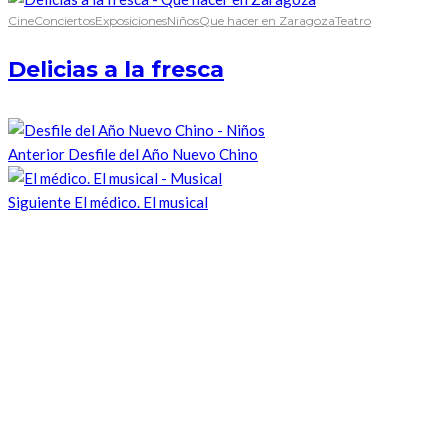
Cine
Conciertos
Exposiciones
Niños
Que hacer en Zaragoza
Teatro
Delicias a la fresca
Anterior
Desfile del Año Nuevo Chino
Siguiente
El médico. El musical