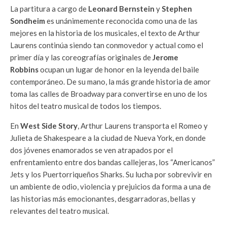
La partitura a cargo de
Leonard Bernstein
y
Stephen
Sondheim
es unánimemente reconocida como una de las
mejores en la historia de los musicales, el texto de Arthur
Laurens continúa siendo tan conmovedor y actual como el
primer día y las coreografías originales de
Jerome
Robbins
ocupan un lugar de honor en la leyenda del baile
contemporáneo. De su mano, la más grande historia de amor
toma las calles de Broadway para convertirse en uno de los
hitos del teatro musical de todos los tiempos.
En
West Side Story
, Arthur Laurens transporta el Romeo y
Julieta de Shakespeare a la ciudad de Nueva York, en donde
dos jóvenes enamorados se ven atrapados por el
enfrentamiento entre dos bandas callejeras, los “Americanos”
Jets y los Puertorriqueños Sharks. Su lucha por sobrevivir en
un ambiente de odio, violencia y prejuicios da forma a una de
las historias más emocionantes, desgarradoras, bellas y
relevantes del teatro musical.