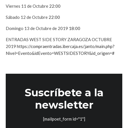
Viernes 11 de Octubre
22:00
Sábado 12 de Octubre
22:00
Domingo 13 de Octubre de 2019
18:00
ENTRADAS WEST SIDE STORY ZARAGOZA OCTUBRE
2019
https://compraentradas.ibercaja.es/janto/main.php?
Nivel=Evento&idEvento=WESTSIDESTORY&id_origen=#
Suscríbete a la
newsletter
[mailpoet_form id="1"]