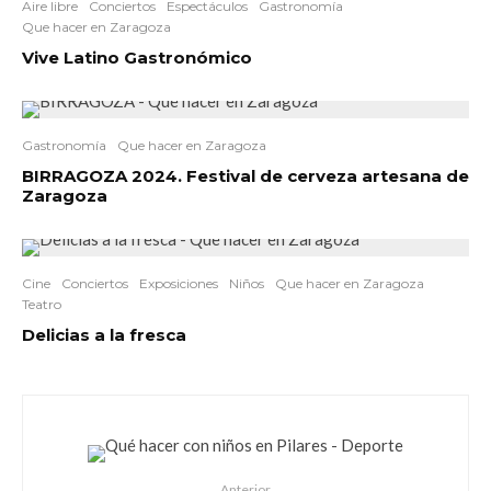
Aire libre
Conciertos
Espectáculos
Gastronomía
Que hacer en Zaragoza
Vive Latino Gastronómico
Gastronomía
Que hacer en Zaragoza
BIRRAGOZA 2024. Festival de cerveza artesana de
Zaragoza
Cine
Conciertos
Exposiciones
Niños
Que hacer en Zaragoza
Teatro
Delicias a la fresca
Anterior