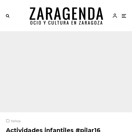
Niños
Actividades infantiles #pilar16