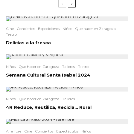
Cine
Conciertos
Exposiciones
Niños
Que hacer en Zaragoza
Teatro
Delicias a la fresca
Niños
Que hacer en Zaragoza
Talleres
Teatro
Semana Cultural Santa Isabel 2024
Niños
Que hacer en Zaragoza
Talleres
4R Reduce, Reutiliza, Recicla… Rural
Aire libre
Cine
Conciertos
Espectáculos
Niños