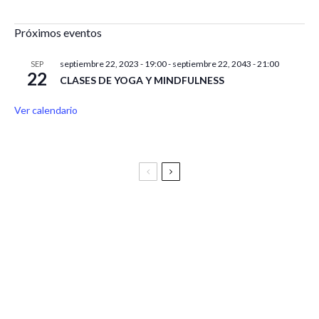
Próximos eventos
septiembre 22, 2023 - 19:00
-
septiembre 22, 2043 - 21:00
SEP
22
CLASES DE YOGA Y MINDFULNESS
Ver calendario
Festival Vive Latino 2025
Vive Latino Gastronómico