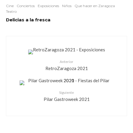
Cine
Conciertos
Exposiciones
Niños
Que hacer en Zaragoza
Teatro
Delicias a la fresca
Anterior
RetroZaragoza 2021
Siguiente
Pilar Gastroweek 2021