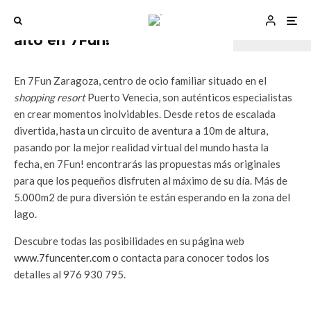
Que hacer en Zaragoza
Celebra tu día por todo lo
alto en 7Fun!
En 7Fun Zaragoza, centro de ocio familiar situado en el
shopping resort
Puerto Venecia, son auténticos especialistas
en crear momentos inolvidables. Desde retos de escalada
divertida, hasta un circuito de aventura a 10m de altura,
pasando por la mejor realidad virtual del mundo hasta la
fecha, en 7Fun! encontrarás las propuestas más originales
para que los pequeños disfruten al máximo de su día. Más de
5.000m2 de pura diversión te están esperando en la zona del
lago.
Descubre todas las posibilidades en su página web
www.7funcenter.com
o contacta para conocer todos los
detalles al 976 930 795.