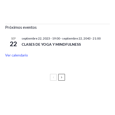
Próximos eventos
septiembre 22, 2023 - 19:00
-
septiembre 22, 2043 - 21:00
SEP
22
CLASES DE YOGA Y MINDFULNESS
Ver calendario
Festival Vive Latino 2025