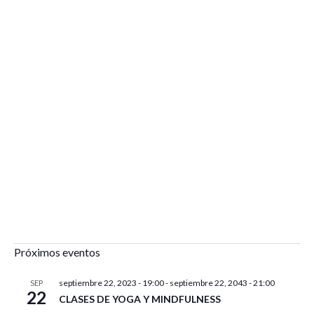
Próximos eventos
septiembre 22, 2023 - 19:00
-
septiembre 22, 2043 - 21:00
SEP
22
CLASES DE YOGA Y MINDFULNESS