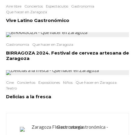
Aire libre
Conciertos
Espectáculos
Gastronomía
Que hacer en Zaragoza
Vive Latino Gastronómico
Gastronomía
Que hacer en Zaragoza
BIRRAGOZA 2024. Festival de cerveza artesana de
Zaragoza
Cine
Conciertos
Exposiciones
Niños
Que hacer en Zaragoza
Teatro
Delicias a la fresca