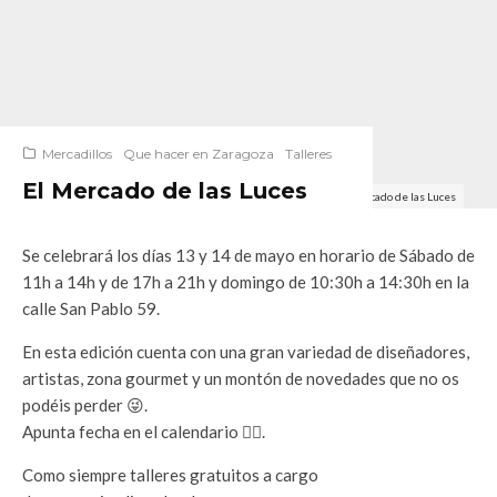
Mercadillos
Que hacer en Zaragoza
Talleres
El Mercado de las Luces
El Mercado de las Luces
Se celebrará los días 13 y 14 de mayo en horario de Sábado de
11h a 14h y de 17h a 21h y domingo de 10:30h a 14:30h en la
calle San Pablo 59.
En esta edición cuenta con una gran variedad de diseñadores,
artistas, zona gourmet y un montón de novedades que no os
podéis perder 😜.
Apunta fecha en el calendario ✌🏻.
Como siempre talleres gratuitos a cargo