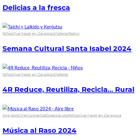
Delicias a la fresca
Niños
Que hacer en Zaragoza
Talleres
Teatro
Semana Cultural Santa Isabel 2024
Niños
Que hacer en Zaragoza
Talleres
4R Reduce, Reutiliza, Recicla… Rural
Aire libre
Cine
Conciertos
Espectáculos
Niños
Que hacer en Zaragoza
Música al Raso 2024