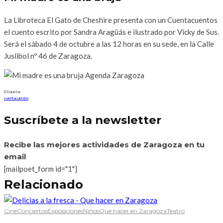
La Libroteca El Gato de Cheshire presenta con un Cuentacuentos
el cuento escrito por Sandra Aragüás e ilustrado por Vicky de Sus.
Será el sábado 4 de octubre a las 12 horas en su sede, en la Calle
Juslibol nº 46 de Zaragoza.
Etiquetas
cuentacuentos
Suscríbete a la newsletter
Recibe las mejores actividades de Zaragoza en tu
email
[mailpoet_form id="1"]
Relacionado
Cine
Conciertos
Exposiciones
Niños
Que hacer en Zaragoza
Teatro