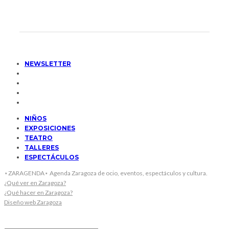
NEWSLETTER
NIÑOS
EXPOSICIONES
TEATRO
TALLERES
ESPECTÁCULOS
⋆ZARAGENDA⋆ Agenda Zaragoza de ocio, eventos, espectáculos y cultura.
¿Qué ver en Zaragoza?
¿Qué hacer en Zaragoza?
Diseño web Zaragoza