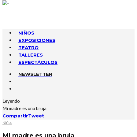
NIÑOS
EXPOSICIONES
TEATRO
TALLERES
ESPECTÁCULOS
NEWSLETTER
Leyendo
Mi madre es una bruja
Compartir
Tweet
Niños
Mi madre es una bruja