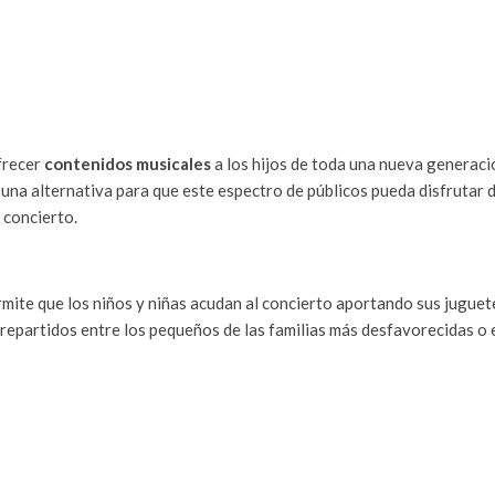
frecer
contenidos musicales
a los hijos de toda una nueva generaci
na alternativa para que este espectro de públicos pueda disfrutar de
 concierto.
ermite que los niños y niñas acudan al concierto aportando sus jugue
repartidos entre los pequeños de las familias más desfavorecidas o e