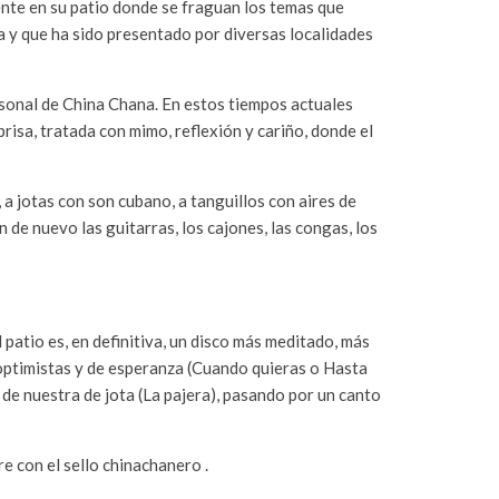
ente en su patio donde se fraguan los temas que
 y que ha sido presentado por diversas localidades
rsonal de China Chana. En estos tiempos actuales
prisa, tratada con mimo, reflexión y cariño, donde el
 a jotas con son cubano, a tanguillos con aires de
de nuevo las guitarras, los cajones, las congas, los
 patio es, en definitiva, un disco más meditado, más
 optimistas y de esperanza (Cuando quieras o Hasta
 de nuestra de jota (La pajera), pasando por un canto
e con el sello chinachanero .