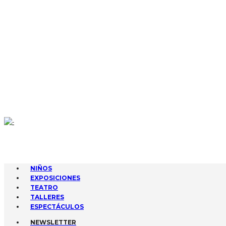
CONTACTA
AGENDA
GESTIONA TUS EVENTOS
SUBIR EVENTO
NIÑOS
EXPOSICIONES
TEATRO
TALLERES
ESPECTÁCULOS
NEWSLETTER