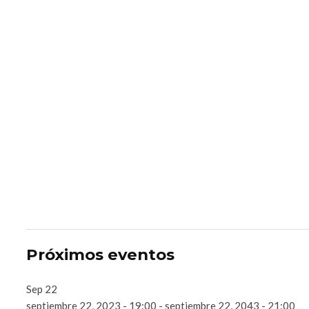
Próximos eventos
Sep
22
septiembre 22, 2023 - 19:00
-
septiembre 22, 2043 - 21:00