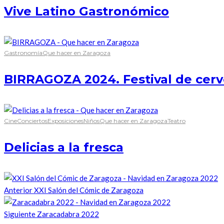
Vive Latino Gastronómico
Gastronomía
Que hacer en Zaragoza
BIRRAGOZA 2024. Festival de cerv
Cine
Conciertos
Exposiciones
Niños
Que hacer en Zaragoza
Teatro
Delicias a la fresca
Anterior
XXI Salón del Cómic de Zaragoza
Siguiente
Zaracadabra 2022