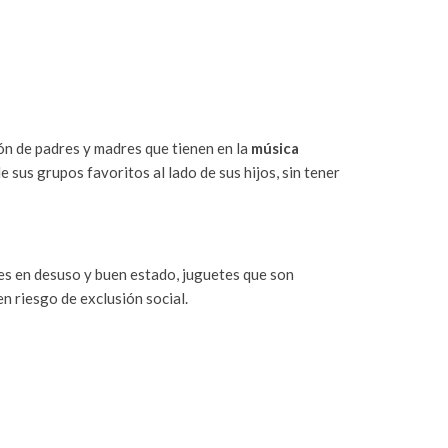
ón de padres y madres que tienen en la
mú
sica
 sus grupos favoritos al lado de sus hijos, sin tener
tes en desuso y buen estado, juguetes que son
n riesgo de exclusión social.