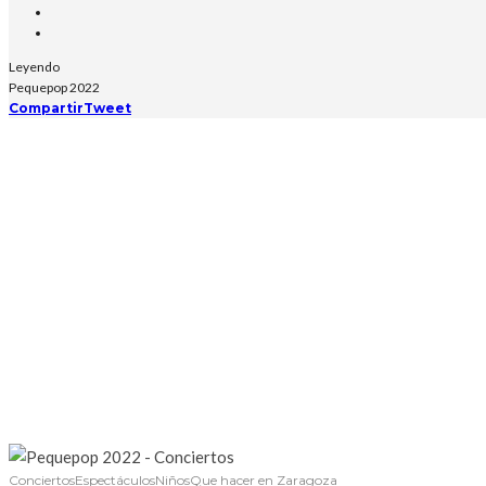
Leyendo
Pequepop 2022
Compartir
Tweet
Conciertos
Espectáculos
Niños
Que hacer en Zaragoza