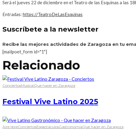
Será el jueves 22 de diciembre en el Teatro de las Esquinas a las 18
Entradas:
https://TeatroDeLasEsquinas
Suscríbete a la newsletter
Recibe las mejores actividades de Zaragoza en tu ema
[mailpoet_form id="1"]
Relacionado
Conciertos
Musical
Que hacer en Zaragoza
Festival Vive Latino 2025
Aire libre
Conciertos
Espectáculos
Gastronomía
Que hacer en Zaragoza