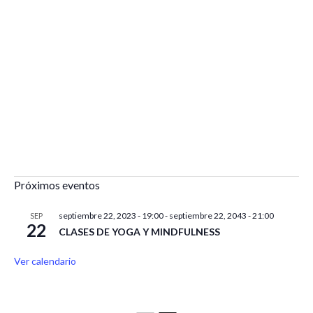
Próximos eventos
septiembre 22, 2023 - 19:00
-
septiembre 22, 2043 - 21:00
SEP
22
CLASES DE YOGA Y MINDFULNESS
Ver calendario