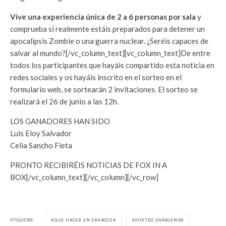
Vive una experiencia única de 2 a 6 personas por sala
y
comprueba si realmente estáis preparados para detener un
apocalipsis Zombie o una guerra nuclear. ¿Seréis capaces de
salvar al mundo?[/vc_column_text][vc_column_text]De entre
todos los participantes que hayáis compartido esta noticia en
redes sociales y os hayáis inscrito en el sorteo en el
formulario web, se sortearán 2 invitaciones. El sorteo se
realizará el 26 de junio a las 12h.
LOS GANADORES HAN SIDO
Luis Eloy Salvador
Celia Sancho Fleta
PRONTO RECIBIRÉIS NOTICIAS DE FOX IN A
BOX[/vc_column_text][/vc_column][/vc_row]
ETIQUETAS
QUE HACER EN ZARAGOZA
SORTEO ZARAGENDA