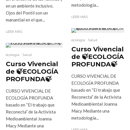
metodología...
en un ambiente inclusivo.
Ojos del Pontil son un
LEER MÁS
manantial en el que...
LEER MÁS
ecología
Salud
Curso Vivencial
ecología
Salud
de 🍃ECOLOGÍA
Curso Vivencial
PROFUNDA🍃
de 🍃ECOLOGÍA
CURSO VIVENCIAL DE
PROFUNDA🍃
ECOLOGÍA PROFUNDA
basado en “El trabajo que
CURSO VIVENCIAL DE
Reconecta” de la Activista
ECOLOGÍA PROFUNDA
Medioambiental Joanna
basado en “El trabajo que
Macy Mediante una
Reconecta” de la Activista
metodología...
Medioambiental Joanna
Macy Mediante una
LEER MÁS