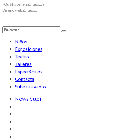
¿Qué hacer en Zaragoza?
Diseño web Zaragoza
Niños
Exposiciones
Teatro
Talleres
Espectáculos
Contacta
Sube tu evento
Newsletter