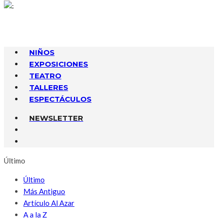
NIÑOS
EXPOSICIONES
TEATRO
TALLERES
ESPECTÁCULOS
NEWSLETTER
Último
Último
Más Antiguo
Artículo Al Azar
A a la Z