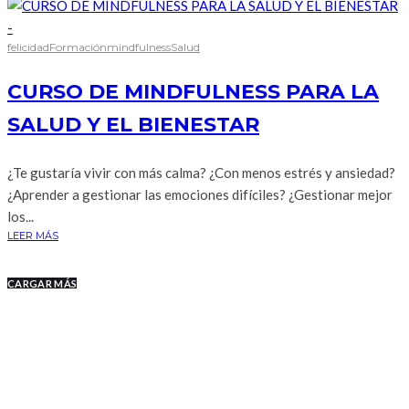
felicidad
Formación
mindfulness
Salud
CURSO DE MINDFULNESS PARA LA
SALUD Y EL BIENESTAR
¿Te gustaría vivir con más calma? ¿Con menos estrés y ansiedad?
¿Aprender a gestionar las emociones difíciles? ¿Gestionar mejor
los...
LEER MÁS
CARGAR MÁS