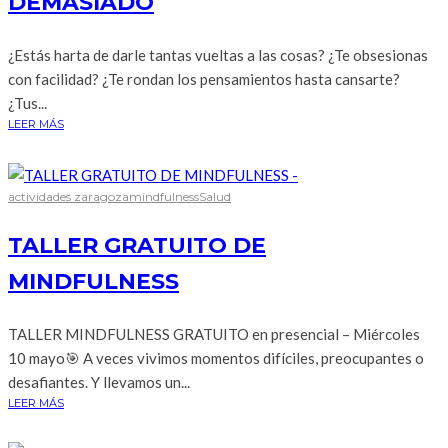
DEMASIADO
¿Estás harta de darle tantas vueltas a las cosas? ¿Te obsesionas
con facilidad? ¿Te rondan los pensamientos hasta cansarte?
¿Tus...
LEER MÁS
actividades zaragoza
mindfulness
Salud
TALLER GRATUITO DE
MINDFULNESS
TALLER MINDFULNESS GRATUITO en presencial – Miércoles
10 mayo🎯 A veces vivimos momentos difíciles, preocupantes o
desafiantes. Y llevamos un...
LEER MÁS