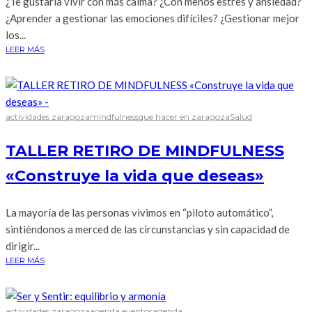
¿Te gustaría vivir con más calma? ¿Con menos estrés y ansiedad?
¿Aprender a gestionar las emociones difíciles? ¿Gestionar mejor
los...
LEER MÁS
actividades zaragoza
mindfulness
que hacer en zaragoza
Salud
TALLER RETIRO DE MINDFULNESS
«Construye la vida que deseas»
La mayoría de las personas vivimos en “piloto automático”,
sintiéndonos a merced de las circunstancias y sin capacidad de
dirigir...
LEER MÁS
actividades zaragoza
agenda eventos
agenda