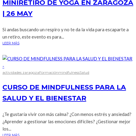
MINIRETIRO DE YOGA EN ZARAGOZA
| 26 MAY
Si andas buscando un respiro y no te da la vida para escaparte a
un retiro, este evento es para...
LEER MÁS
actividades zaragoza
Formación
mindfulness
Salud
CURSO DE MINDFULNESS PARA LA
SALUD Y EL BIENESTAR
¿Te gustaría vivir con más calma? ¿Con menos estrés y ansiedad?
¿Aprender a gestionar las emociones difíciles? ¿Gestionar mejor
los...
LEER MÁS