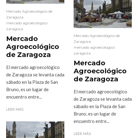
Mercado Agroecológico de
Zaragoza
mercado agroecologico
zaragoza
Mercado Agroecológico de
Mercado
Zaragoza
Agroecológico
mercado agroecologico
de Zaragoza
zaragoza
Mercado
El mercado agroecológico
Agroecológico
de Zaragoza se levanta cada
de Zaragoza
sábado en la Plaza de San
Bruno, es un lugar de
El mercado agroecológico
encuentro entre...
de Zaragoza se levanta cada
sábado en la Plaza de San
LEER MÁS
Bruno, es un lugar de
encuentro entre...
LEER MÁS