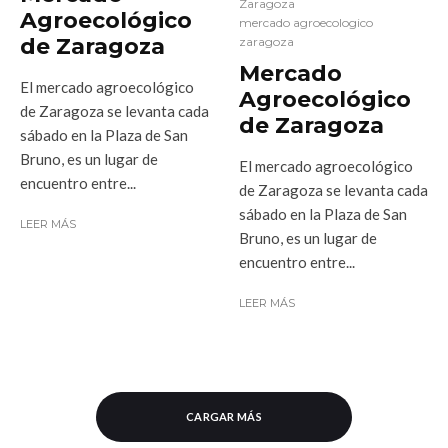
Zaragoza
Agroecológico
mercado agroecologico
de Zaragoza
zaragoza
Mercado
El mercado agroecológico
Agroecológico
de Zaragoza se levanta cada
de Zaragoza
sábado en la Plaza de San
Bruno, es un lugar de
El mercado agroecológico
encuentro entre...
de Zaragoza se levanta cada
sábado en la Plaza de San
LEER MÁS
Bruno, es un lugar de
encuentro entre...
LEER MÁS
CARGAR MÁS