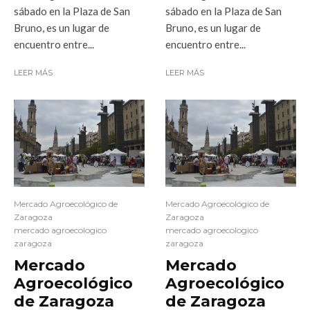
sábado en la Plaza de San
sábado en la Plaza de San
Bruno, es un lugar de
Bruno, es un lugar de
encuentro entre...
encuentro entre...
LEER MÁS
LEER MÁS
Mercado Agroecológico de
Mercado Agroecológico de
Zaragoza
Zaragoza
mercado agroecologico
mercado agroecologico
zaragoza
zaragoza
Mercado
Mercado
Agroecológico
Agroecológico
de Zaragoza
de Zaragoza