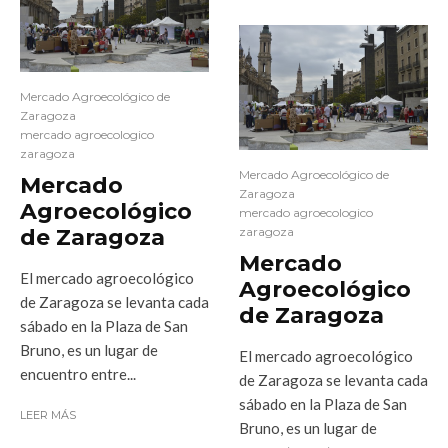
Mercado Agroecológico de
Zaragoza
mercado agroecologico
zaragoza
Mercado Agroecológico de
Mercado
Zaragoza
Agroecológico
mercado agroecologico
de Zaragoza
zaragoza
Mercado
El mercado agroecológico
Agroecológico
de Zaragoza se levanta cada
de Zaragoza
sábado en la Plaza de San
Bruno, es un lugar de
El mercado agroecológico
encuentro entre...
de Zaragoza se levanta cada
sábado en la Plaza de San
LEER MÁS
Bruno, es un lugar de