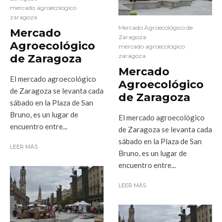
mercado agroecologico
zaragoza
Mercado Agroecológico de
Mercado
Zaragoza
Agroecológico
mercado agroecologico
de Zaragoza
zaragoza
Mercado
El mercado agroecológico
Agroecológico
de Zaragoza se levanta cada
de Zaragoza
sábado en la Plaza de San
Bruno, es un lugar de
El mercado agroecológico
encuentro entre...
de Zaragoza se levanta cada
sábado en la Plaza de San
LEER MÁS
Bruno, es un lugar de
encuentro entre...
LEER MÁS