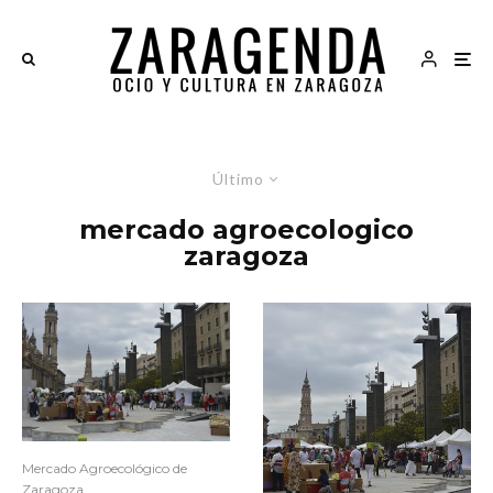
Último
mercado agroecologico
zaragoza
Mercado Agroecológico de
Zaragoza