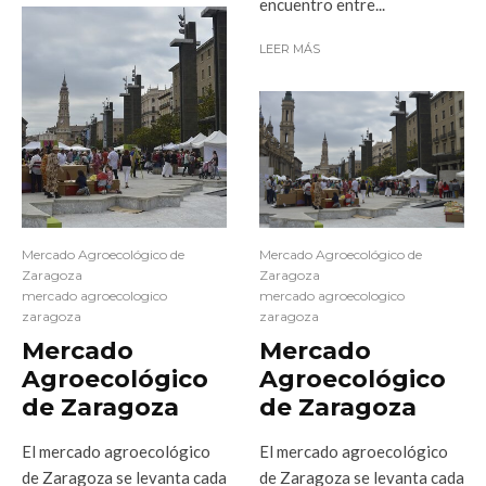
encuentro entre...
LEER MÁS
Mercado Agroecológico de
Mercado Agroecológico de
Zaragoza
Zaragoza
mercado agroecologico
mercado agroecologico
zaragoza
zaragoza
Mercado
Mercado
Agroecológico
Agroecológico
de Zaragoza
de Zaragoza
El mercado agroecológico
El mercado agroecológico
de Zaragoza se levanta cada
de Zaragoza se levanta cada