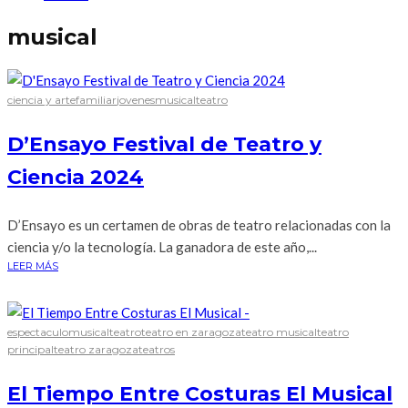
musical
ciencia y arte
familiar
jovenes
musical
teatro
D’Ensayo Festival de Teatro y
Ciencia 2024
D’Ensayo es un certamen de obras de teatro relacionadas con la
ciencia y/o la tecnología. La ganadora de este año,...
LEER MÁS
espectaculo
musical
teatro
teatro en zaragoza
teatro musical
teatro
principal
teatro zaragoza
teatros
El Tiempo Entre Costuras El Musical