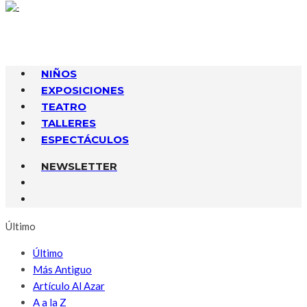
NIÑOS
EXPOSICIONES
TEATRO
TALLERES
ESPECTÁCULOS
NEWSLETTER
Último
Último
Más Antiguo
Artículo Al Azar
A a la Z