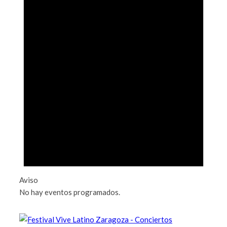
Aviso
No hay eventos programados.