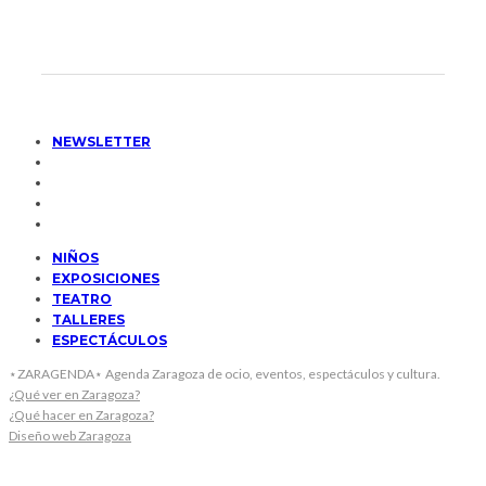
NEWSLETTER
NIÑOS
EXPOSICIONES
TEATRO
TALLERES
ESPECTÁCULOS
⋆ZARAGENDA⋆ Agenda Zaragoza de ocio, eventos, espectáculos y cultura.
¿Qué ver en Zaragoza?
¿Qué hacer en Zaragoza?
Diseño web Zaragoza