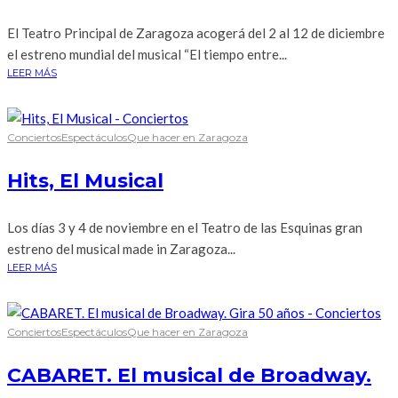
El Teatro Principal de Zaragoza acogerá del 2 al 12 de diciembre
el estreno mundial del musical “El tiempo entre...
LEER MÁS
Conciertos
Espectáculos
Que hacer en Zaragoza
Hits, El Musical
Los días 3 y 4 de noviembre en el Teatro de las Esquinas gran
estreno del musical made in Zaragoza...
LEER MÁS
Conciertos
Espectáculos
Que hacer en Zaragoza
CABARET. El musical de Broadway.