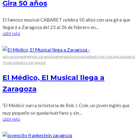
Gira 50 años
El famoso musical CABARET celebra 50 años con una gira que
llegará a Zaragoza del 23 al 26 de febrero en...
LEER MÁS
actuaciones
agenda zaragoza
agendazgz
musical
teatro en zaragoza
teatro
musical
teatro zaragoza
El Médico, El Musical llega a
Zaragoza
‘El Médico’ narra la historia de Rob J. Cole, un joven inglés que
muy pequeño se queda huérfano y sin...
LEER MÁS