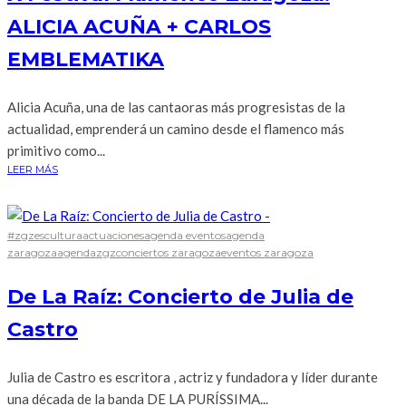
ALICIA ACUÑA + CARLOS
EMBLEMATIKA
Alicia Acuña, una de las cantaoras más progresistas de la
actualidad, emprenderá un camino desde el flamenco más
primitivo como...
LEER MÁS
#zgzescultura
actuaciones
agenda eventos
agenda
zaragoza
agendazgz
conciertos zaragoza
eventos zaragoza
De La Raíz: Concierto de Julia de
Castro
Julia de Castro es escritora , actriz y fundadora y líder durante
una década de la banda DE LA PURÍSSIMA...