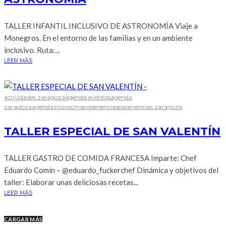
TALLER INFANTIL INCLUSIVO DE ASTRONOMÍA Viaje a
Monegros. En el entorno de las familias y en un ambiente
inclusivo. Ruta:...
LEER MÁS
actividades zaragoza
agenda eventos
agenda
zaragoza
agendazgz
cocina
experiencias
experiencias zaragoza
TALLER ESPECIAL DE SAN VALENTÍN
TALLER GASTRO DE COMIDA FRANCESA Imparte: Chef
Eduardo Comín – @eduardo_fuckerchef Dinámica y objetivos del
taller: Elaborar unas deliciosas recetas...
LEER MÁS
CARGAR MÁS