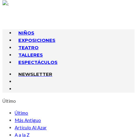
NIÑOS
EXPOSICIONES
TEATRO
TALLERES
ESPECTÁCULOS
NEWSLETTER
Último
Último
Más Antiguo
Artículo Al Azar
A a la Z