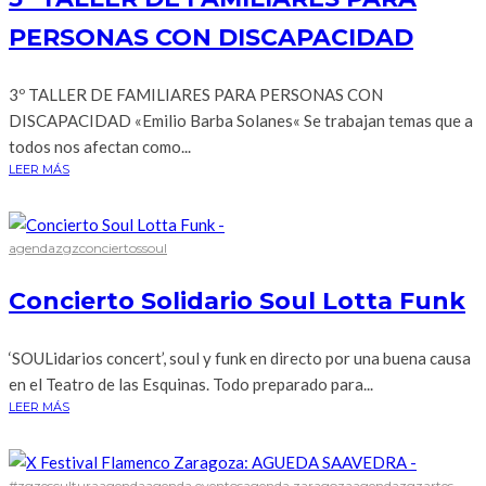
PERSONAS CON DISCAPACIDAD
3º TALLER DE FAMILIARES PARA PERSONAS CON
DISCAPACIDAD «Emilio Barba Solanes« Se trabajan temas que a
todos nos afectan como...
LEER MÁS
agendazgz
conciertos
soul
Concierto Solidario Soul Lotta Funk
‘SOULidarios concert’, soul y funk en directo por una buena causa
en el Teatro de las Esquinas. Todo preparado para...
LEER MÁS
#zgzescultura
agenda
agenda eventos
agenda zaragoza
agendazgz
artes