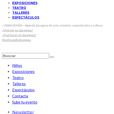
EXPOSICIONES
TEATRO
TALLERES
ESPECTÁCULOS
⋆ZARAGENDA⋆ Agenda Zaragoza de ocio, eventos, espectáculos y cultura.
¿Qué ver en Zaragoza?
¿Qué hacer en Zaragoza?
Diseño web Zaragoza
Niños
Exposiciones
Teatro
Talleres
Espectáculos
Contacta
Sube tu evento
Newsletter