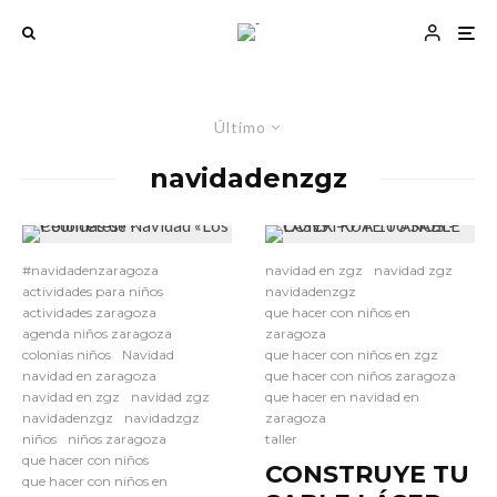
Último
navidadenzgz
#navidadenzaragoza
navidad en zgz
navidad zgz
actividades para niños
navidadenzgz
actividades zaragoza
que hacer con niños en
agenda niños zaragoza
zaragoza
colonias niños
Navidad
que hacer con niños en zgz
navidad en zaragoza
que hacer con niños zaragoza
navidad en zgz
navidad zgz
que hacer en navidad en
navidadenzgz
navidadzgz
zaragoza
niños
niños zaragoza
taller
que hacer con niños
CONSTRUYE TU
que hacer con niños en