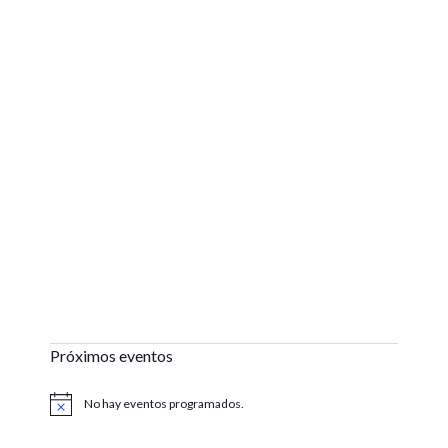
Próximos eventos
No hay eventos programados.
Aviso