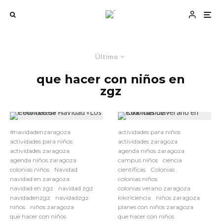
Último
que hacer con niños en
zgz
#navidadenzaragoza
actividades para niños
actividades para niños
actividades zaragoza
actividades zaragoza
agenda niños zaragoza
agenda niños zaragoza
campus niños
ciencia
colonias niños
Navidad
cientificas
Colonias
navidad en zaragoza
colonias niños
navidad en zgz
navidad zgz
colonias verano zaragoza
navidadenzgz
navidadzgz
kikiriciencia
niños zaragoza
niños
niños zaragoza
planes con niños zaragoza
que hacer con niños
que hacer con niños