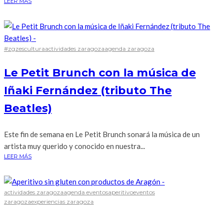
LEER MÁS
#zgzescultura
actividades zaragoza
agenda zaragoza
Le Petit Brunch con la música de
Iñaki Fernández (tributo The
Beatles)
Este fin de semana en Le Petit Brunch sonará la música de un
artista muy querido y conocido en nuestra...
LEER MÁS
actividades zaragoza
agenda eventos
aperitivo
eventos
zaragoza
experiencias zaragoza