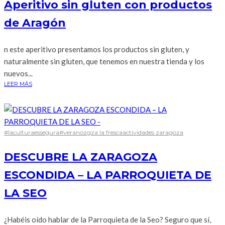
Aperitivo sin gluten con productos
de Aragón
n este aperitivo presentamos los productos sin gluten, y
naturalmente sin gluten, que tenemos en nuestra tienda y los
nuevos...
LEER MÁS
#laculturaessegura
#veranozgz
a la fresca
actividades zaragoza
DESCUBRE LA ZARAGOZA
ESCONDIDA – LA PARROQUIETA DE
LA SEO
¿Habéis oído hablar de la Parroquieta de la Seo? Seguro que sí,