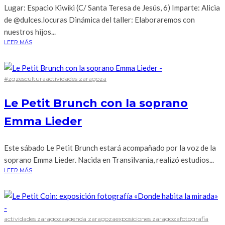
Lugar: Espacio Kiwiki (C/ Santa Teresa de Jesús, 6) Imparte: Alicia
de @dulces.locuras Dinámica del taller: Elaboraremos con
nuestros hijos...
LEER MÁS
#zgzescultura
actividades zaragoza
Le Petit Brunch con la soprano
Emma Lieder
Este sábado Le Petit Brunch estará acompañado por la voz de la
soprano Emma Lieder. Nacida en Transilvania, realizó estudios...
LEER MÁS
actividades zaragoza
agenda zaragoza
exposiciones zaragoza
fotografia