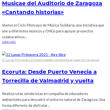
Musicae del Auditorio de Zaragoza
«Cantando historias»
Vuelve el Ciclo Moncayo de Música Solidaria, una iniciativa que
une a diferentes músicos y ONGs para apoyar proyectos
colaborativos...
LEER MÁS
12 Lunas Primavera 2021
actividades zaragoza
que hacer en zaragoza
Ecoruta: Desde Puerto Venecia a
Torrecilla de Valmadrid y vuelta
Realiza rutas senderistas en compañía de educadores
ambientales para descubrir el entorno natural de Zaragoza. Una
forma diferente de disfrutar...