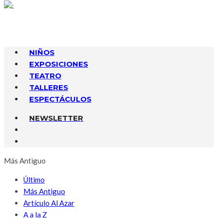
NIÑOS
EXPOSICIONES
TEATRO
TALLERES
ESPECTÁCULOS
NEWSLETTER
Más Antiguo
Último
Más Antiguo
Artículo Al Azar
A a la Z