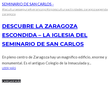
#laculturaessegura
#veranozgz
#zgzescultura
actividades zaragoza
agenda
zaragoza
DESCUBRE LA ZARAGOZA
ESCONDIDA – LA IGLESIA DEL
SEMINARIO DE SAN CARLOS
En pleno centro de Zaragoza hay un magnífico edificio, enorme y
monumental. Es el antiguo Colegio de la Inmaculada y...
LEER MÁS
CARGAR MÁS