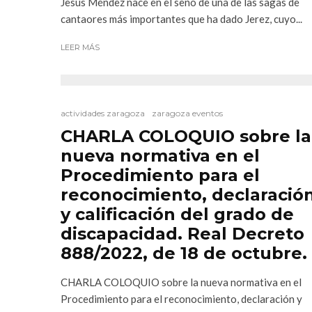
Jesús Méndez nace en el seno de una de las sagas de
cantaores más importantes que ha dado Jerez, cuyo...
LEER MÁS
actividades zaragoza
zaragoza eventos
CHARLA COLOQUIO sobre la
nueva normativa en el
Procedimiento para el
reconocimiento, declaració
y calificación del grado de
discapacidad. Real Decreto
888/2022, de 18 de octubre.
CHARLA COLOQUIO sobre la nueva normativa en el
Procedimiento para el reconocimiento, declaración y