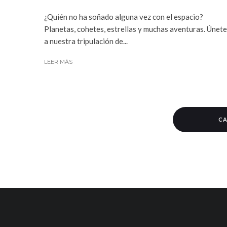
¿Quién no ha soñado alguna vez con el espacio?
Planetas, cohetes, estrellas y muchas aventuras. Únete
a nuestra tripulación de...
LEER MÁS
CA