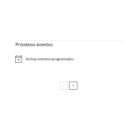
Próximos eventos
No hay eventos programados.
Aviso
Festival Vive Latino 2025