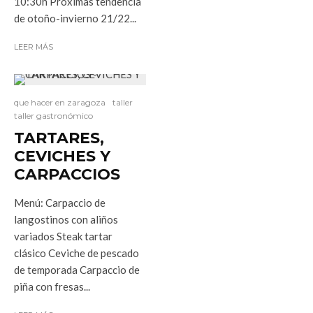
10:30h Próximas tendencia
de otoño-invierno 21/22...
LEER MÁS
que hacer en zaragoza
taller
taller gastronómico
TARTARES,
CEVICHES Y
CARPACCIOS
Menú: Carpaccio de
langostinos con aliños
variados Steak tartar
clásico Ceviche de pescado
de temporada Carpaccio de
piña con fresas...