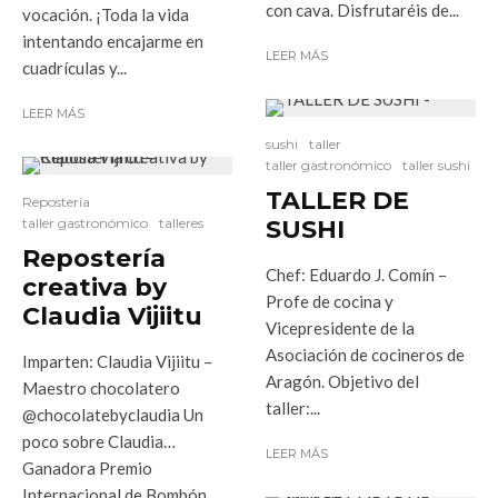
con cava. Disfrutaréis de...
vocación. ¡Toda la vida
intentando encajarme en
LEER MÁS
cuadrículas y...
LEER MÁS
sushi
taller
taller gastronómico
taller sushi
TALLER DE
Repostería
taller gastronómico
talleres
SUSHI
Repostería
Chef: Eduardo J. Comín –
creativa by
Profe de cocina y
Claudia Vijiitu
Vicepresidente de la
Asociación de cocineros de
Imparten: Claudia Vijiitu –
Aragón. Objetivo del
Maestro chocolatero
taller:...
@chocolatebyclaudia Un
poco sobre Claudia…
LEER MÁS
Ganadora Premio
Internacional de Bombón